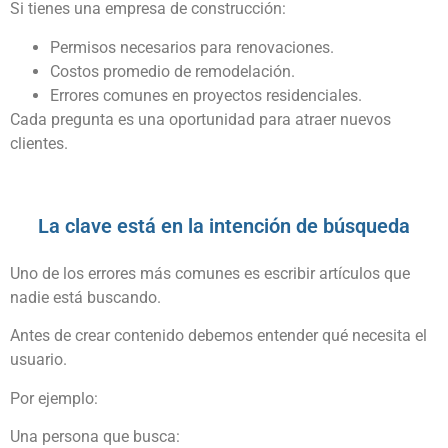
Si tienes una empresa de construcción:
Permisos necesarios para renovaciones.
Costos promedio de remodelación.
Errores comunes en proyectos residenciales.
Cada pregunta es una oportunidad para atraer nuevos
clientes.
La clave está en la intención de búsqueda
Uno de los errores más comunes es escribir artículos que
nadie está buscando.
Antes de crear contenido debemos entender qué necesita el
usuario.
Por ejemplo:
Una persona que busca: