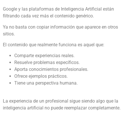
Google y las plataformas de Inteligencia Artificial están
filtrando cada vez más el contenido genérico.
Ya no basta con copiar información que aparece en otros
sitios.
El contenido que realmente funciona es aquel que:
Comparte experiencias reales.
Resuelve problemas específicos.
Aporta conocimientos profesionales.
Ofrece ejemplos prácticos.
Tiene una perspectiva humana.
La experiencia de un profesional sigue siendo algo que la
inteligencia artificial no puede reemplazar completamente.