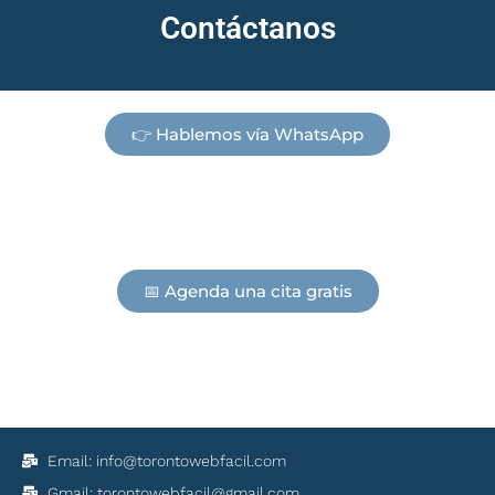
Contáctanos
👉 Hablemos vía WhatsApp
📅 Agenda una cita gratis
Email: info@torontowebfacil.com
Gmail: torontowebfacil@gmail.com